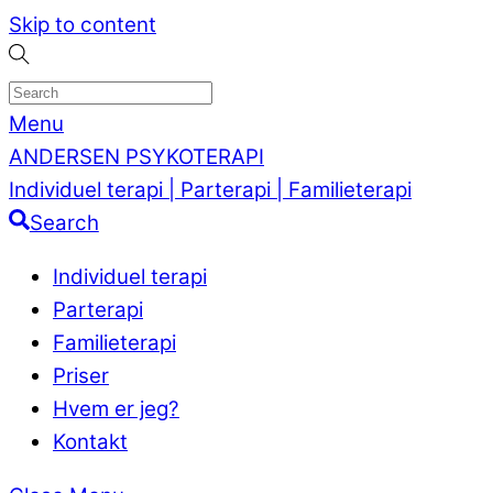
Skip to content
Menu
ANDERSEN PSYKOTERAPI
Individuel terapi | Parterapi | Familieterapi
Search
Individuel terapi
Parterapi
Familieterapi
Priser
Hvem er jeg?
Kontakt