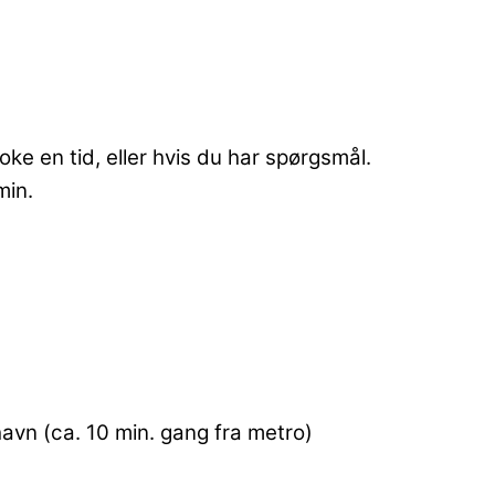
oke en tid, eller hvis du har spørgsmål.
 min.
nshavn (ca. 10 min. gang fra metro)