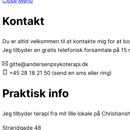
Close Menu
Kontakt
Du er altid velkommen til at kontakte mig for at bo
Jeg tilbyder en gratis telefonisk forsamtale på 15
gitte@andersenpsykoterapi.dk
+45 28 18 21 50 (send en sms eller ring)
Praktisk info
Jeg tilbyder terapi fra mit lille lokale på Christia
Strandgade 48