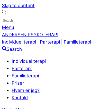
Skip to content
Menu
ANDERSEN PSYKOTERAPI
Individuel terapi | Parterapi | Familieterapi
Search
Individuel terapi
Parterapi
Familieterapi
Priser
Hvem er jeg?
Kontakt