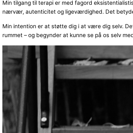
Min tilgang til terapi er med fagord eksistentiali
nærvær, autenticitet og ligeværdighed. Det betyder o
Min intention er at støtte dig i at være dig selv. D
rummet – og begynder at kunne se på os selv med