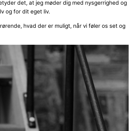
 betyder det, at jeg møder dig med nysgerrighed og
 og for dit eget liv.
rørende, hvad der er muligt, når vi føler os set og