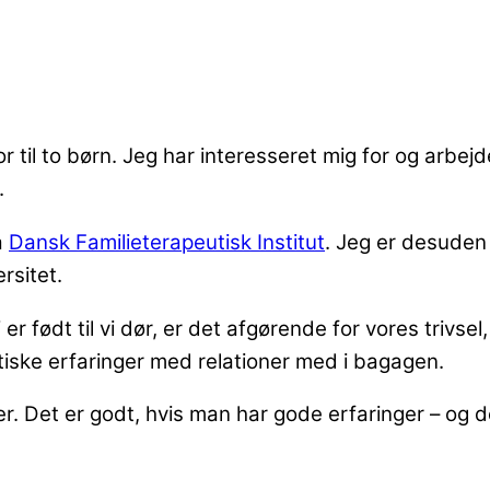
r til to børn. Jeg har interesseret mig for og arbejd
.
a
Dansk Familieterapeutisk Institut
. Jeg er desuden 
rsitet.
 er født til vi dør, er det afgørende for vores trivs
atiske erfaringer med relationer med i bagagen.
ner. Det er godt, hvis man har gode erfaringer – og