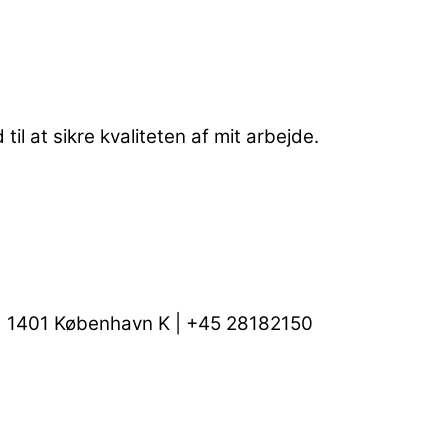
l at sikre kvaliteten af mit arbejde.
 | 1401 København K | +45 28182150