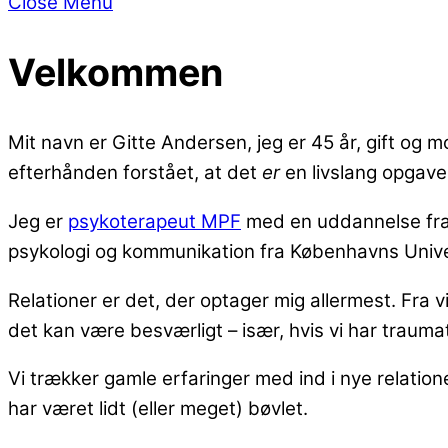
Close Menu
Velkommen
Mit navn er Gitte Andersen, jeg er 45 år, gift og mo
efterhånden forstået, at det
er
en livslang opgave
Jeg er
psykoterapeut MPF
med en uddannelse fr
psykologi og kommunikation fra Københavns Unive
Relationer er det, der optager mig allermest. Fra vi
det kan være besværligt – især, hvis vi har traum
Vi trækker gamle erfaringer med ind i nye relatio
har været lidt (eller meget) bøvlet.