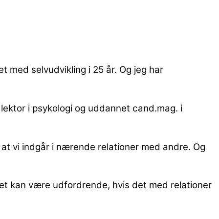
et med selvudvikling i 25 år. Og jeg har
lektor i psykologi og uddannet cand.mag. i
el, at vi indgår i nærende relationer med andre. Og
 det kan være udfordrende, hvis det med relationer