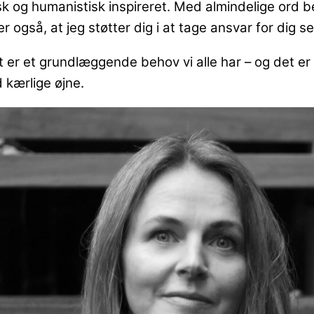
stisk og humanistisk inspireret. Med almindelige ord
gså, at jeg støtter dig i at tage ansvar for dig selv
et er et grundlæggende behov vi alle har – og det er 
 kærlige øjne.